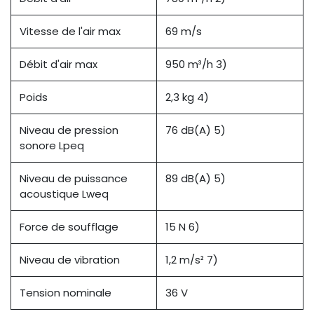
Vitesse de l'air max
69 m/s
Débit d'air max
950 m³/h 3)
Poids
2,3 kg 4)
Niveau de pression
76 dB(A) 5)
sonore Lpeq
Niveau de puissance
89 dB(A) 5)
acoustique Lweq
Force de soufflage
15 N 6)
Niveau de vibration
1,2 m/s² 7)
Tension nominale
36 V